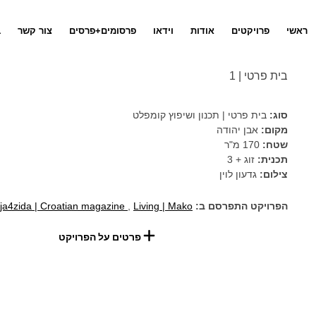
ראשי
פרויקטים
אודות
וידאו
פרסומים+פרסים
צור קשר
ב
בית פרטי | 1
סוג:
בית פרטי | תכנון ושיפוץ קומפלט
מקום:
אבן יהודה
שטח:
170 מ"ר
תכנית:
זוג + 3
צילום:
גדעון לוין
הפרויקט התפרסם ב:
Living | Mako
,
ja4zida | Croatian magazine
פרטים על הפרויקט