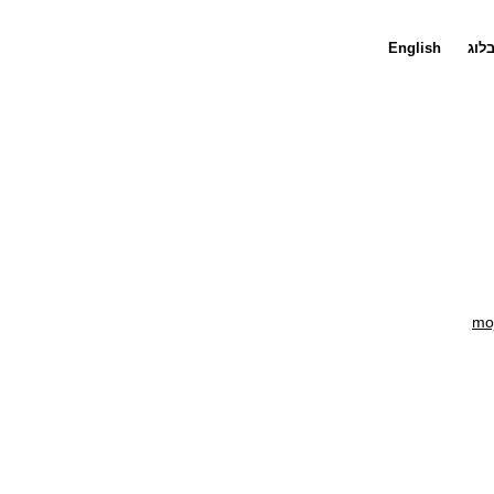
לוג
English
mo