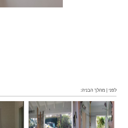
לפני | מהלך הבניה: