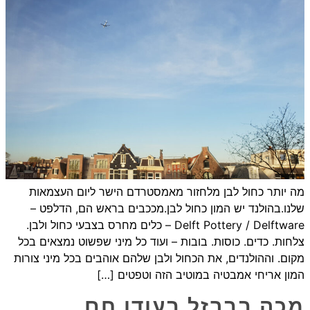
מה יותר כחול לבן מלחזור מאמסטרדם הישר ליום העצמאות
שלנו.בהולנד יש המון כחול לבן.מככבים בראש הם, הדלפט –
Delft Pottery / Delftware – כלים מחרס בצבעי כחול ולבן.
צלחות. כדים. כוסות. בובות – ועוד כל מיני שפשוט נמצאים בכל
מקום. וההולנדים, את הכחול ולבן שלהם אוהבים בכל מיני צורות
המון אריחי אמבטיה במוטיב הזה וטפטים […]
מכה בברזל בעודו חם