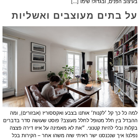
בעיצוב הפנים, ובגדול! שימו […]
על בתים מעוצבים ואשליות
למה כל כך קל ׳לקנות׳ אותנו בצבע ואקססוריז (אבזורים), ומה
ההבדל בין חלל מטופל לחלל מעוצב? פוסט שעושה סדר בדברים
בקלות ובלי להיות קטנוני. ״את לא מאמינה על איזו דירה פצצה
נפלנו! איך שנכנסנו ישר ראיתי שזה משהו אחר – הקירות בכל