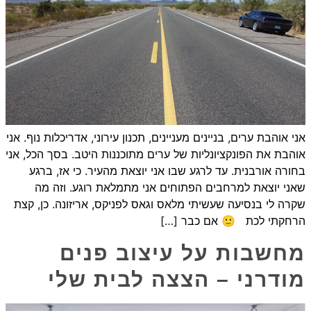
אני אוהבת ערים, בניינים מעניינים, תכנון עירוני, אדריכלות נוף. אני
אוהבת את הפונקציונליות של ערים מתוכננות היטב. בסך הכל, אני
בחורה אורבנית. עד לרגע שבו אני יוצאת מהעיר. כי אז, ברגע
שאני יוצאת למרחבים הפתוחים אני מתמלאת רוגע. וזה מה
שקרה לי בנסיעה שעשיתי מלאס וגאס לפניקס, אריזונה. כן, קצת
הרחקתי לכת 🙂 אם כבר […]
מחשבות על עיצוב פנים
מודרני – הצצה לבית שלי